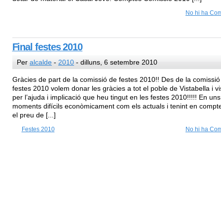
No hi ha Com
Final festes 2010
Per
alcalde
-
2010
- dilluns, 6 setembre 2010
Gràcies de part de la comissió de festes 2010!! Des de la comissió
festes 2010 volem donar les gràcies a tot el poble de Vistabella i vi
per l’ajuda i implicació que heu tingut en les festes 2010!!!!! En uns
moments difícils econòmicament com els actuals i tenint en compt
el preu de [...]
Festes 2010
No hi ha Com