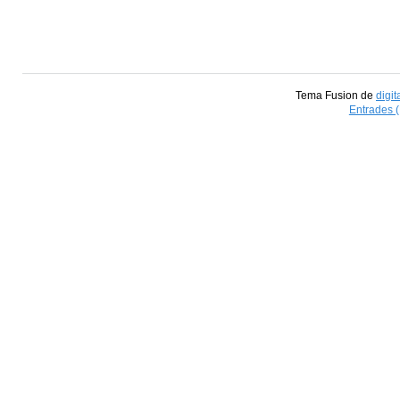
Tema Fusion de
digit
Entrades 